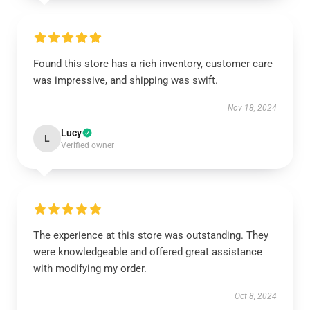
Found this store has a rich inventory, customer care
was impressive, and shipping was swift.
Nov 18, 2024
Lucy
L
Verified owner
The experience at this store was outstanding. They
were knowledgeable and offered great assistance
with modifying my order.
Oct 8, 2024