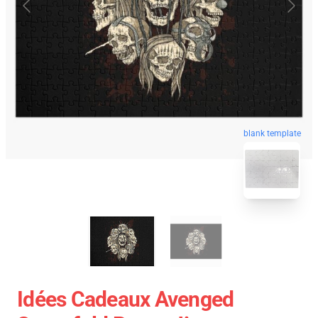
blank template
Idées Cadeaux Avenged