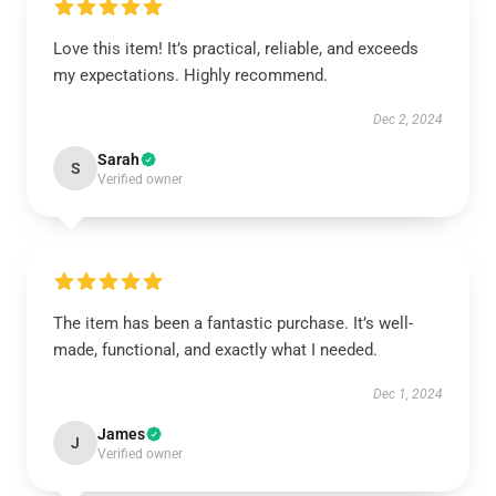
Love this item! It’s practical, reliable, and exceeds
my expectations. Highly recommend.
Dec 2, 2024
Sarah
S
Verified owner
The item has been a fantastic purchase. It’s well-
made, functional, and exactly what I needed.
Dec 1, 2024
James
J
Verified owner