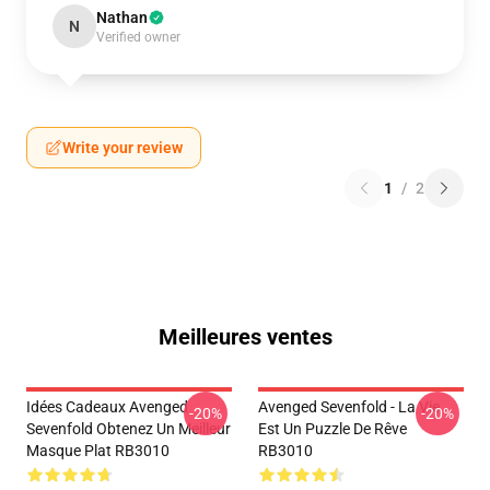
Nathan
N
Verified owner
Write your review
1
/
2
Meilleures ventes
Idées Cadeaux Avenged
Avenged Sevenfold - La Vie
-20%
-20%
Sevenfold Obtenez Un Meilleur
Est Un Puzzle De Rêve
Masque Plat RB3010
RB3010