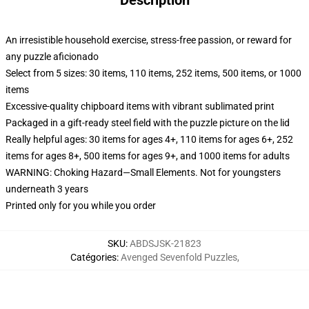
Description
An irresistible household exercise, stress-free passion, or reward for
any puzzle aficionado
Select from 5 sizes: 30 items, 110 items, 252 items, 500 items, or 1000
items
Excessive-quality chipboard items with vibrant sublimated print
Packaged in a gift-ready steel field with the puzzle picture on the lid
Really helpful ages: 30 items for ages 4+, 110 items for ages 6+, 252
items for ages 8+, 500 items for ages 9+, and 1000 items for adults
WARNING: Choking Hazard—Small Elements. Not for youngsters
underneath 3 years
Printed only for you while you order
SKU
:
ABDSJSK-21823
Catégories
:
Avenged Sevenfold Puzzles
,