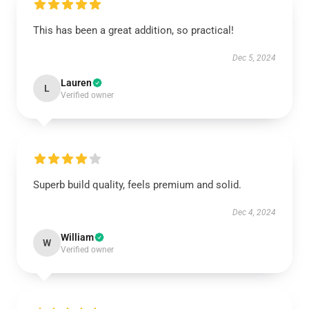
This has been a great addition, so practical!
Dec 5, 2024
Lauren
L
Verified owner
Superb build quality, feels premium and solid.
Dec 4, 2024
William
W
Verified owner