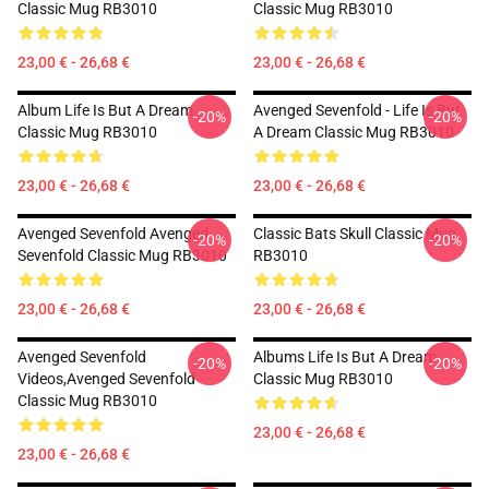
Classic Mug RB3010
Classic Mug RB3010
23,00 € - 26,68 €
23,00 € - 26,68 €
Album Life Is But A Dream ...
Avenged Sevenfold - Life Is But
-20%
-20%
Classic Mug RB3010
A Dream Classic Mug RB3010
23,00 € - 26,68 €
23,00 € - 26,68 €
Avenged Sevenfold Avenged
Classic Bats Skull Classic Mug
-20%
-20%
Sevenfold Classic Mug RB3010
RB3010
23,00 € - 26,68 €
23,00 € - 26,68 €
Avenged Sevenfold
Albums Life Is But A Dream
-20%
-20%
Videos,avenged Sevenfold
Classic Mug RB3010
Classic Mug RB3010
23,00 € - 26,68 €
23,00 € - 26,68 €