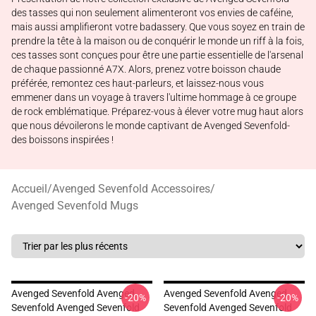
des tasses qui non seulement alimenteront vos envies de caféine,
mais aussi amplifieront votre badassery. Que vous soyez en train de
prendre la tête à la maison ou de conquérir le monde un riff à la fois,
ces tasses sont conçues pour être une partie essentielle de l'arsenal
de chaque passionné A7X. Alors, prenez votre boisson chaude
préférée, remontez ces haut-parleurs, et laissez-nous vous
emmener dans un voyage à travers l'ultime hommage à ce groupe
de rock emblématique. Préparez-vous à élever votre mug haut alors
que nous dévoilerons le monde captivant de Avenged Sevenfold-
des boissons inspirées !
Accueil
/
Avenged Sevenfold Accessoires
/
Avenged Sevenfold Mugs
Avenged Sevenfold Avenged
Avenged Sevenfold Avenged
-20%
-20%
Sevenfold Avenged Sevenfold
Sevenfold Avenged Sevenfold