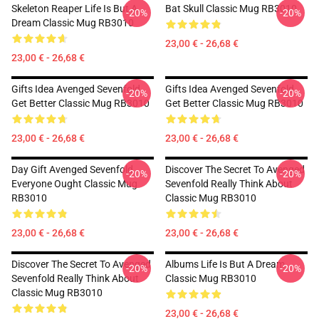
Skeleton Reaper Life Is But A
Bat Skull Classic Mug RB3010
-20%
-20%
Dream Classic Mug RB3010
23,00 € - 26,68 €
23,00 € - 26,68 €
Gifts Idea Avenged Sevenfold
Gifts Idea Avenged Sevenfold
-20%
-20%
Get Better Classic Mug RB3010
Get Better Classic Mug RB3010
23,00 € - 26,68 €
23,00 € - 26,68 €
Day Gift Avenged Sevenfold
Discover The Secret To Avenged
-20%
-20%
Everyone Ought Classic Mug
Sevenfold Really Think About
RB3010
Classic Mug RB3010
23,00 € - 26,68 €
23,00 € - 26,68 €
Discover The Secret To Avenged
Albums Life Is But A Dream
-20%
-20%
Sevenfold Really Think About
Classic Mug RB3010
Classic Mug RB3010
23,00 € - 26,68 €