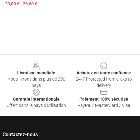
23,00 € - 26,68 €
Footer
Livraison mondiale
Achetez en toute confiance
Nous livrons dans plus de 200
24/7 Protected from clicks to
pays
delivery
Garantie internationale
Paiement 100% sécurisé
Offert dans le pays d'utilisation
PayPal / MasterCard / Visa
Contactez-nous