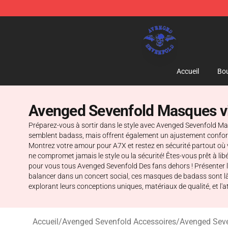
Avenged Sevenfold Shop - Official Avenged Sevenfold
Accueil
Bou
Avenged Sevenfold Masques v
Préparez-vous à sortir dans le style avec Avenged Sevenfold M
semblent badass, mais offrent également un ajustement confortab
Montrez votre amour pour A7X et restez en sécurité partout où 
ne compromet jamais le style ou la sécurité! Êtes-vous prêt à lib
pour vous tous Avenged Sevenfold Des fans dehors ! Présenter l
balancer dans un concert social, ces masques de badass sont l
explorant leurs conceptions uniques, matériaux de qualité, et l'a
Accueil
/
Avenged Sevenfold Accessoires
/
Avenged Sev