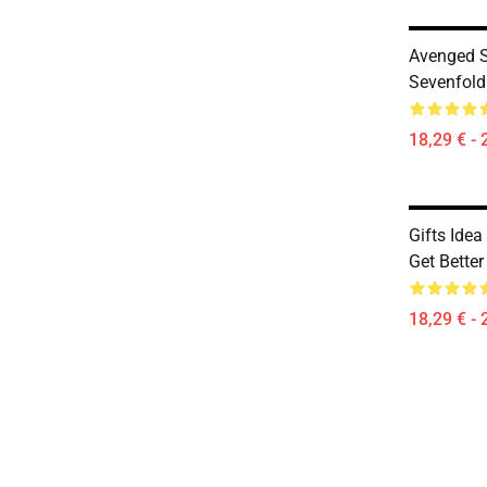
Avenged 
Sevenfold
18,29 € - 
Gifts Ide
Get Bette
18,29 € - 