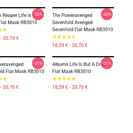
-20%
-20%
 Reaper Life Is But A
The Poweravenged
Flat Mask RB3010
Sevenfold Avenged
Sevenfold Flat Mask RB3010
- 20,70 €
18,29 € - 20,70 €
-20%
-20%
weravenged
Albums Life Is But A Dream
ld Flat Mask RB3010
Flat Mask RB3010
- 20,70 €
18,29 € - 20,70 €