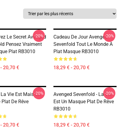
-20%
-20%
ez Le Secret Avenged
Cadeau De Jour Avenged
ld Pensez Vraiment
Sevenfold Tout Le Monde À
que Plat RB3010
Plat Masque RB3010
- 20,70 €
18,29 € - 20,70 €
-20%
-20%
La Vie Est Mais Un
Avenged Sevenfold - La Vie
Plat De Rêve
Est Un Masque Plat De Rêve
RB3010
- 20,70 €
18,29 € - 20,70 €