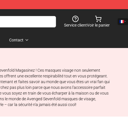
Service client
Voir le panier
Contact
 Sevenfold Magasinez ! Ces masques visage non seulement
 offrent une excellente respirabilité tout en vous protégeant.
tenant et faites savoir au monde que vous êtes un vrai fan qui
erchez pas plus loin parce que nous avons l'accessoire parfait
e vous soyez en train de vous écharper à la maison ou de vous
dans le monde de Avenged Sevenfold masques de visage,
 – car la sécurité n'a jamais été aussi cool!