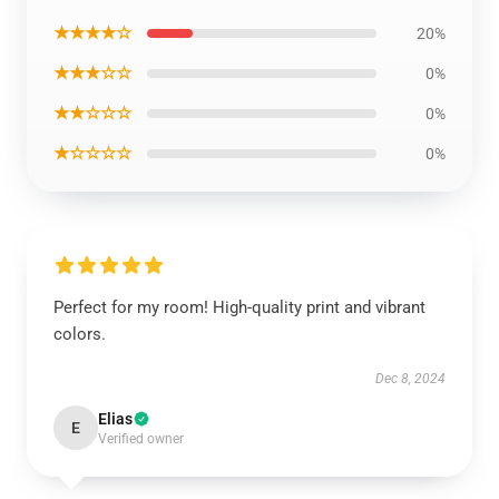
★★★★☆
20%
★★★☆☆
0%
★★☆☆☆
0%
★☆☆☆☆
0%
Perfect for my room! High-quality print and vibrant
colors.
Dec 8, 2024
Elias
E
Verified owner