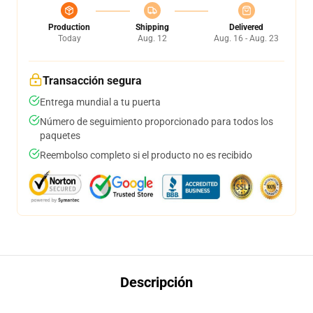
Production
Shipping
Delivered
Today
Aug. 12
Aug. 16 - Aug. 23
Transacción segura
Entrega mundial a tu puerta
Número de seguimiento proporcionado para todos los
paquetes
Reembolso completo si el producto no es recibido
Descripción