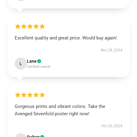
Excellent quality and great price. Would buy again!
Nov 28, 2024
Lane
L
Verified owner
Gorgeous prints and vibrant colors. Take the
Avenged Sevenfold poster right now!
Oct 20, 2024