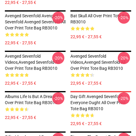
22,95 € - 27,55 €
Avenged Sevenfold Avenged
Bat Skull All Over Print Tote Bag
-20%
-20%
Sevenfold Avenged Sevenfold All
RB3010
Over Print Tote Bag RB3010
22,95 € - 27,55 €
22,95 € - 27,55 €
Avenged Sevenfold
Avenged Sevenfold
-20%
-20%
Videos,avenged Sevenfold All
Videos,avenged Sevenfold All
Over Print Tote Bag RB3010
Over Print Tote Bag RB3010
22,95 € - 27,55 €
22,95 € - 27,55 €
Albums Life Is But A Dream All
Day Gift Avenged Sevenfold
-20%
-20%
Over Print Tote Bag RB3010
Everyone Ought All Over Print
Tote Bag RB3010
22,95 € - 27,55 €
22,95 € - 27,55 €