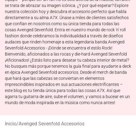
se trata de abrazar su imagen icónica. ¿Y por qué esperar? Explore
nuestra colección hoy y descubra el accesorio perfecto que habla
directamente a su alma A7X. Únase a miles de clientes satisfechos
que confían en nosotros como su única tienda para todas las
cosas Avenged Sevenfold. Entra en nuestro mundo de rock 'n' roll
fashion donde celebramos la individualidad a través de diseños
audaces que rinden homenaje a esta legendaria banda.Avenged
Sevenfold Accesorios - ¡Dónde se encuentra el estilo Rock!
Bienvenido, aficionados a las rocas y die-hard Avenged Sevenfold
¡Aficionados! ¿Estás listo para desatar tu cabeza interior de metal?
No busques más porque tenemos la guía final para ayudarte a deck
en épica Avenged Sevenfold accesorios. Desde el merch de banda
que hará que las cabezas se conviertan en elementos
imprescindibles inspirados en sus actuaciones electrificantes –
este blog es tu tienda única para todas las cosas A7X. Así que
agarra tu guitarra de aire, sube el volumen, y vamos a bucear en un
mundo de moda inspirada en la música como nunca antes!
Inicio
/
Avenged Sevenfold Accesorios