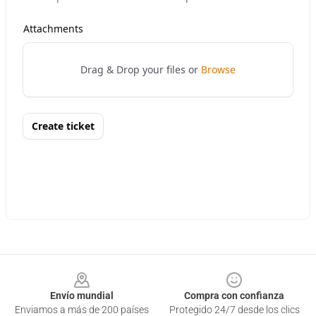
Footer
Envío mundial
Compra con confianza
Enviamos a más de 200 países
Protegido 24/7 desde los clics