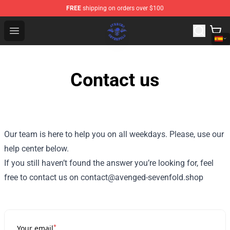
FREE
shipping on orders over $100
Avenged Sevenfold Shop - Official Avenged Sevenfold M
Open menu
Contact us
Our team is here to help you on all weekdays. Please, use our
help center below.
If you still haven’t found the answer you’re looking for, feel
free to contact us on contact@avenged-sevenfold.shop