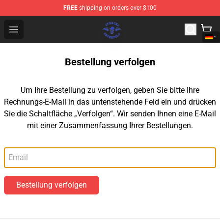
FREE
shipping on orders over $100
Avenged Sevenfold Shop - Official Avenged Sevenfold M
Open menu
Bestellung verfolgen
Um Ihre Bestellung zu verfolgen, geben Sie bitte Ihre
Rechnungs-E-Mail in das untenstehende Feld ein und drücken
Sie die Schaltfläche „Verfolgen“. Wir senden Ihnen eine E-Mail
mit einer Zusammenfassung Ihrer Bestellungen.
E-Mail
Bestellung verfolgen