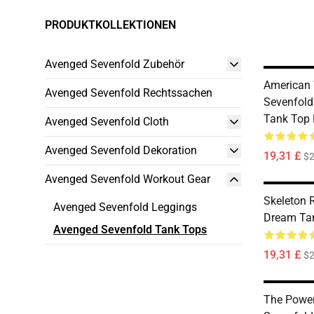
PRODUKTKOLLEKTIONEN
Avenged Sevenfold Zubehör
American 
Avenged Sevenfold Rechtssachen
Sevenfold
Tank Top
Avenged Sevenfold Cloth
Avenged Sevenfold Dekoration
19,31 £
$2
Avenged Sevenfold Workout Gear
Skeleton R
Avenged Sevenfold Leggings
Dream Ta
Avenged Sevenfold Tank Tops
19,31 £
$2
The Powe