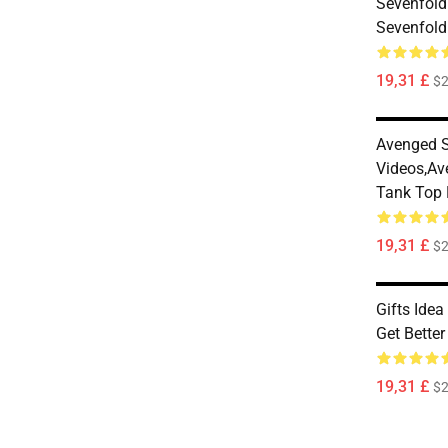
Sevenfold
Sevenfol
19,31 £
$2
Avenged S
Videos,av
Tank Top
19,31 £
$2
Gifts Ide
Get Bette
19,31 £
$2