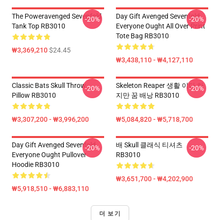
The Poweravenged Sevenfold
Day Gift Avenged Sevenfold
-20%
-20%
Tank Top RB3010
Everyone Ought All Over Print
Tote Bag RB3010
₩3,369,210
$24.45
₩3,438,110 - ₩4,127,110
Classic Bats Skull Throw
Skeleton Reaper 생활 이다 하
-20%
-20%
Pillow RB3010
지만 꿈 배낭 RB3010
₩3,307,200 - ₩3,996,200
₩5,084,820 - ₩5,718,700
Day Gift Avenged Sevenfold
배 Skull 클래식 티셔츠
-20%
-20%
Everyone Ought Pullover
RB3010
Hoodie RB3010
₩3,651,700 - ₩4,202,900
₩5,918,510 - ₩6,883,110
더 보기