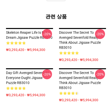
관련 상품
Skeleton Reaper Life Is But A
Discover The Secret To
-20%
-20%
Dream Jigsaw Puzzle RB3010
Avenged Sevenfold Really
Think About Jigsaw Puzzle
RB3010
₩3,293,420 - ₩5,994,300
₩3,293,420 - ₩5,994,300
Day Gift Avenged Sevenfold
Discover The Secret To
-20%
-20%
Everyone Ought Jigsaw
Avenged Sevenfold Really
Puzzle RB3010
Think About Jigsaw Puzzle
RB3010
₩3,293,420 - ₩5,994,300
₩3,293,420 - ₩5,994,300