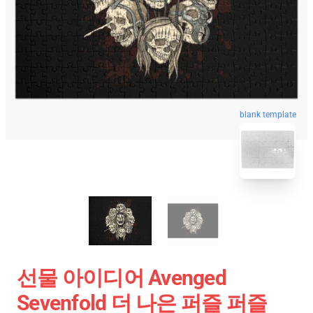
blank template
선물 아이디어 Avenged
Sevenfold 더 나은 퍼즐 퍼즐