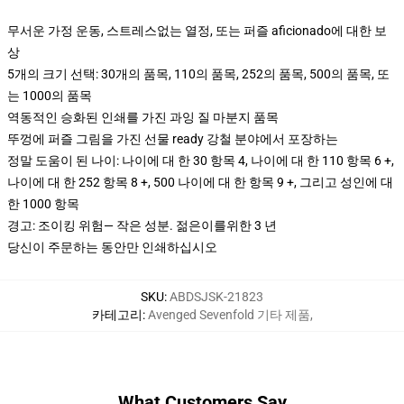
무서운 가정 운동, 스트레스없는 열정, 또는 퍼즐 aficionado에 대한 보
상
5개의 크기 선택: 30개의 품목, 110의 품목, 252의 품목, 500의 품목, 또
는 1000의 품목
역동적인 승화된 인쇄를 가진 과잉 질 마분지 품목
뚜껑에 퍼즐 그림을 가진 선물 ready 강철 분야에서 포장하는
정말 도움이 된 나이: 나이에 대 한 30 항목 4, 나이에 대 한 110 항목 6 +,
나이에 대 한 252 항목 8 +, 500 나이에 대 한 항목 9 +, 그리고 성인에 대
한 1000 항목
경고: 조이킹 위험— 작은 성분. 젊은이를위한 3 년
당신이 주문하는 동안만 인쇄하십시오
SKU
:
ABDSJSK-21823
카테고리
:
Avenged Sevenfold 기타 제품
,
What Customers Say