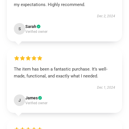
my expectations. Highly recommend.
Dec 2, 2024
Sarah
S
Verified owner
The item has been a fantastic purchase. It’s well-
made, functional, and exactly what I needed.
Dec 1, 2024
James
J
Verified owner