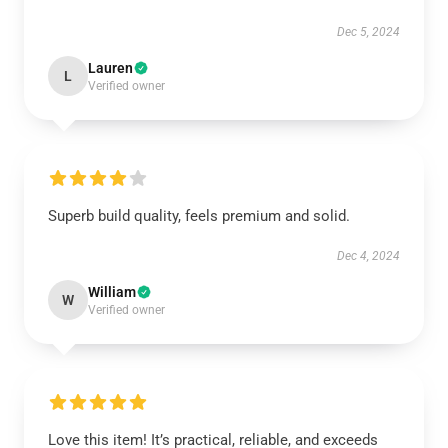
Dec 5, 2024
Lauren
L
Verified owner
Superb build quality, feels premium and solid.
Dec 4, 2024
William
W
Verified owner
Love this item! It’s practical, reliable, and exceeds