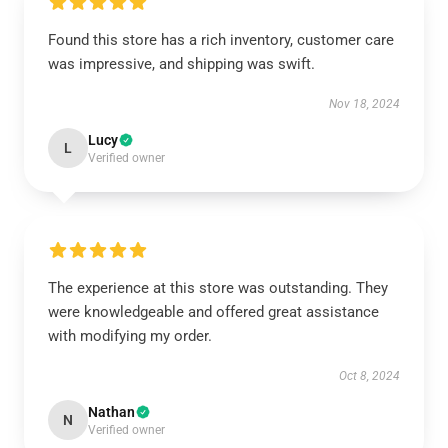
Found this store has a rich inventory, customer care
was impressive, and shipping was swift.
Nov 18, 2024
Lucy
L
Verified owner
The experience at this store was outstanding. They
were knowledgeable and offered great assistance
with modifying my order.
Oct 8, 2024
Nathan
N
Verified owner