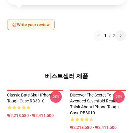
Write your review
1
/
2
베스트셀러 제품
Classic Bats Skull IPhone
Discover The Secret To
-20%
-20%
Tough Case RB3010
Avenged Sevenfold Really
Think About IPhone Tough
Case RB3010
₩2,218,580 - ₩2,411,500
₩2,218,580 - ₩2,411,500