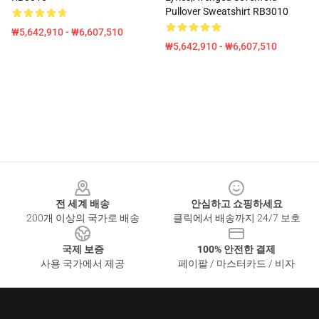
Pullover Sweatshirt RB3010
₩5,642,910 - ₩6,607,510
₩5,642,910 - ₩6,607,510
Footer
전 세계 배송
안심하고 쇼핑하세요
200개 이상의 국가로 배송
클릭에서 배송까지 24/7 보호
국제 보증
100% 안전한 결제
사용 국가에서 제공
페이팔 / 마스터카드 / 비자