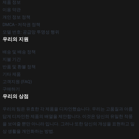
제품 정보
이용 약관
개인 정보 정책
DMCA - 저작권 정책
모델 번호: 공급망 투명성 행위
우리의 지원
배송 및 배송 정책
지불 기간
반품 및 환불 정책
기타 제품
고객지원 (FAQ)
구매하기
우리의 상점
우리의 팀은 유효한 각 제품을 디자인했습니다. 우리는 고품질과 아름
답게 디자인한 제품의 배열을 제안합니다. 이것은 당신의 유일한 작풍
을 보여줄 뿐만 아니라 입니다. 그러나 또한 당신의 개성을 표현하고 일
상 생활을 개인화하는 방법.