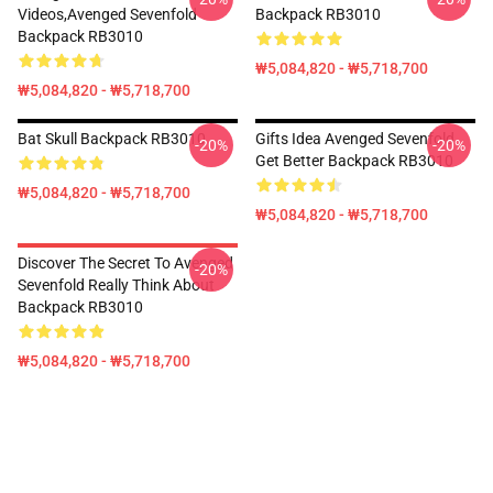
Videos,avenged Sevenfold
Backpack RB3010
Backpack RB3010
₩5,084,820 - ₩5,718,700
₩5,084,820 - ₩5,718,700
Bat Skull Backpack RB3010
Gifts Idea Avenged Sevenfold
-20%
-20%
Get Better Backpack RB3010
₩5,084,820 - ₩5,718,700
₩5,084,820 - ₩5,718,700
Discover The Secret To Avenged
-20%
Sevenfold Really Think About
Backpack RB3010
₩5,084,820 - ₩5,718,700