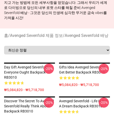
지고 가는 방법에 모든 세부사항을 얻었습니다. 그래서 우리가 세계
로 다이빙으로 당신의 내부 로켓 스타를 해칠 준비 Avenged
Sevenfold 배낭 - 그것은 당신의 인생에 심각한 무거운 금속 vibes를
가져올 시간!
홈
/
Avenged Sevenfold 제품 정보
/
Avenged Sevenfold 배낭
Day Gift Avenged Sevenfold
Gifts Idea Avenged Sevenfold
-20%
-20%
Everyone Ought Backpack
Get Better Backpack RB3010
RB3010
₩5,084,820 - ₩5,718,700
₩5,084,820 - ₩5,718,700
Discover The Secret To Avenged
Avenged Sevenfold - Life Is But
-20%
-20%
Sevenfold Really Think About
A Dream Backpack RB3010
Backpack RB3010