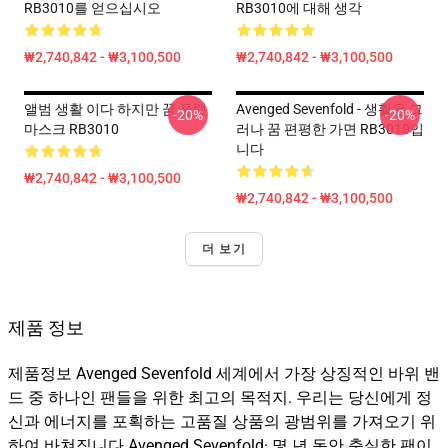
RB3010를 얻으십시오
RB3010에 대해 생각
₩2,740,842 - ₩3,100,500
₩2,740,842 - ₩3,100,500
앨범 생활 이다 하지만 꿈 플랫
Avenged Sevenfold - 생활은 그
-20%
-20%
마스크 RB3010
러나 꿈 편평한 가면 RB3010입
니다
₩2,740,842 - ₩3,100,500
₩2,740,842 - ₩3,100,500
더 보기
제품 정보
제품정보 Avenged Sevenfold 세계에서 가장 상징적인 바위 밴
드 중 하나인 팬들을 위한 최고의 목적지. 우리는 당신에게 정
신과 에너지를 포획하는 고품질 상품의 광범위를 가져오기 위
하여 바쳐집니다 Avenged Sevenfold· 몇 년 동안 충실한 팬이