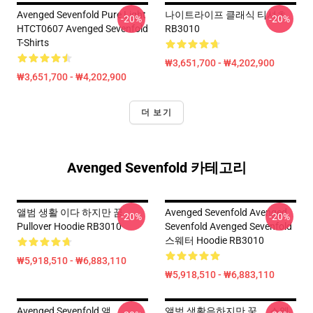
Avenged Sevenfold Pure Light
나이트라이프 클래식 티셔츠
-20%
-20%
HTCT0607 Avenged Sevenfold
RB3010
T-Shirts
₩3,651,700 - ₩4,202,900
₩3,651,700 - ₩4,202,900
더 보기
Avenged Sevenfold 카테고리
앨범 생활 이다 하지만 꿈
Avenged Sevenfold Avenged
-20%
-20%
Pullover Hoodie RB3010
Sevenfold Avenged Sevenfold
스웨터 Hoodie RB3010
₩5,918,510 - ₩6,883,110
₩5,918,510 - ₩6,883,110
Avenged Sevenfold 앨
앨범 생활은하지만 꿈 ... 스웨