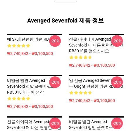
Avenged Sevenfold 제품 정보
배 Skull 편평한 가면 RB3010
선물 아이디어 Avenged
-20%
-20%
Sevenfold 더 나은 편평한 가면
RB3010를 얻으십시오
₩2,740,842 - ₩3,100,500
₩2,740,842 - ₩3,100,500
비밀을 발견 Avenged
일 선물 Avenged Sevenfold 모
-20%
-20%
Sevenfold 정말 플랫 마스크
두 Ought 편평한 가면 RB3010
RB3010에 대해 생각
₩2,740,842 - ₩3,100,500
₩2,740,842 - ₩3,100,500
선물 아이디어 Avenged
비밀을 발견 Avenged
-20%
-20%
Sevenfold 더 나은 편평한 가면
Sevenfold 정말 플랫 마스크