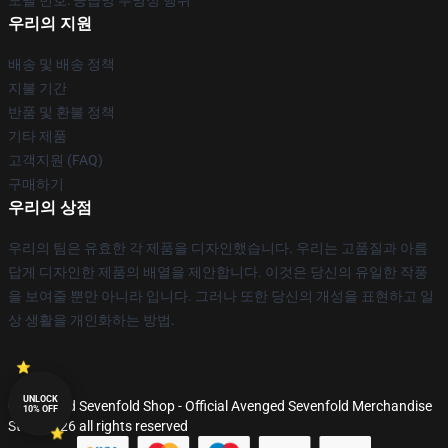
모델 번호: 공급망 투명성 행위
우리의 지원
배송 및 배송 정책
지불 기간
반품 및 환불 정책
기타 제품
고객지원 (FAQ)
구매하기
우리의 상점
우리의 팀은 유효한 각 제품을 디자인했습니다. 우리는 고품질과 아름
답게 디자인한 제품의 배열을 제안합니다. 이것은 당신의 유일한 작풍
을 보여줄 뿐만 아니라 입니다. 그러나 또한 당신의 개성을 표현하고 일
상 생활을 개인화하는 방법.
UNLOCK
© Avenged Sevenfold Shop - Official Avenged Sevenfold Merchandise
10% OFF
Store 2026 all rights reserved