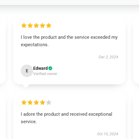
I love the product and the service exceeded my
expectations.
Dec 2, 2024
Edward
E
Verified owner
I adore the product and received exceptional
service.
Oct 10, 2024