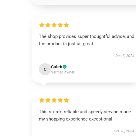
The shop provides super thoughtful advice, and
the product is just as great.
Dec 7, 2024
Caleb
C
Verified owner
This store's reliable and speedy service made
my shopping experience exceptional.
Oct 30, 2024