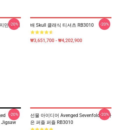
-20%
-20%
 하지만 꿈 배
배 Skull 클래식 티셔츠 RB3010
₩3,651,700 - ₩4,202,900
-20%
-20%
ged
선물 아이디어 Avenged Sevenfold 더 나
t Jigsaw
은 퍼즐 퍼즐 RB3010