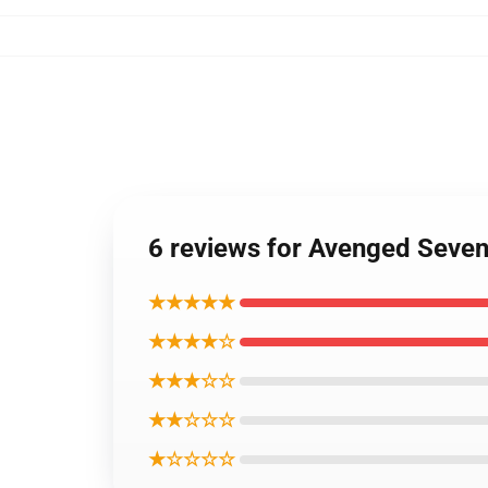
6 reviews for Avenged Seven
★★★★★
★★★★☆
★★★☆☆
★★☆☆☆
★☆☆☆☆