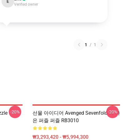
E
Verified owner
1
/
1
-20%
-20%
zzle
선물 아이디어 Avenged Sevenfold 더 나
은 퍼즐 퍼즐 RB3010
₩3,293,420 - ₩5,994,300