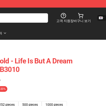
고객 지원
장바구니 보기
처
ld - Life Is But A Dream
RB3010
)
-20%
252 pieces
500 pieces
1000 pieces