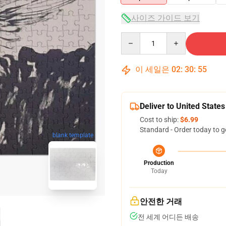
사이즈 가이드 보기
Quantity
이 세일은
02
:
30
:
54
Deliver to United States
Cost to ship:
$6.99
Standard - Order today to g
blank template
Production
Today
안전한 거래
전 세계 어디든 배송