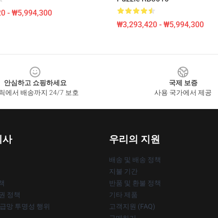
0 - ₩5,994,300
₩3,293,420 - ₩5,994,300
안심하고 쇼핑하세요
국제 보증
릭에서 배송까지 24/7 보호
사용 국가에서 제공
회사
우리의 지원
배송 및 배송 정책
지불 기간
책
반품 및 환불 정책
작권 정책
기타 제품
공급망 투명성 행위
고객지원 (FAQ)