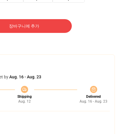
장바구니에 추가
et by
Aug. 16 - Aug. 23
Shipping
Delivered
Aug. 12
Aug. 16 - Aug. 23