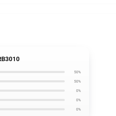
 RB3010
50%
50%
0%
0%
0%