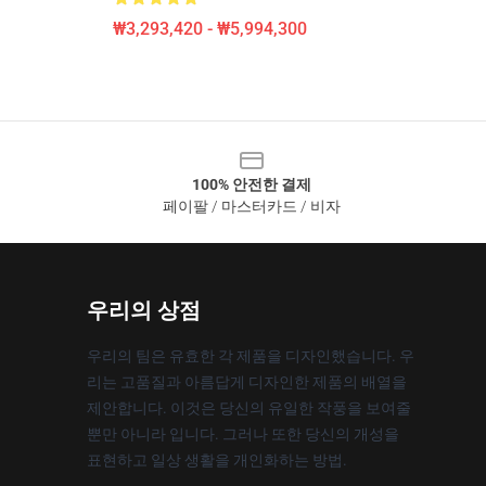
₩3,293,420 - ₩5,994,300
100% 안전한 결제
페이팔 / 마스터카드 / 비자
우리의 상점
우리의 팀은 유효한 각 제품을 디자인했습니다. 우
리는 고품질과 아름답게 디자인한 제품의 배열을
제안합니다. 이것은 당신의 유일한 작풍을 보여줄
뿐만 아니라 입니다. 그러나 또한 당신의 개성을
표현하고 일상 생활을 개인화하는 방법.