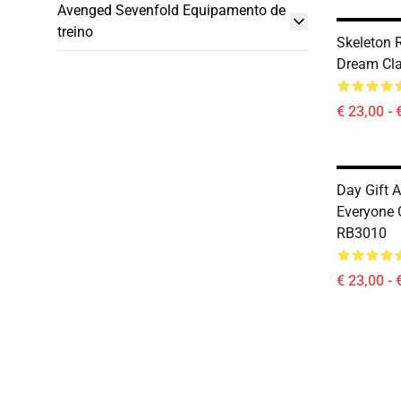
Avenged Sevenfold Equipamento de
treino
Skeleton R
Dream Cl
€ 23,00 - 
Day Gift 
Everyone 
RB3010
€ 23,00 - 