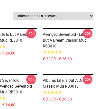
-20%
-20%
fe Is But A Dream ...
Avenged Sevenfold - Life Is
c Mug RB3010
But A Dream Classic Mug
RB3010
- € 26,68
€ 23,00 - € 26,68
-20%
-20%
 Sevenfold
Albums Life Is But A Dream
avenged Sevenfold
Classic Mug RB3010
c Mug RB3010
€ 23,00 - € 26,68
- € 26,68