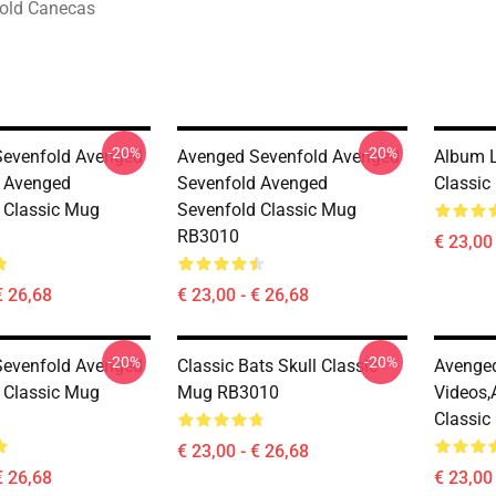
old Canecas
-20%
-20%
Sevenfold Avenged
Avenged Sevenfold Avenged
Album Li
 Avenged
Sevenfold Avenged
Classi
 Classic Mug
Sevenfold Classic Mug
RB3010
€ 23,00 
€ 26,68
€ 23,00 - € 26,68
-20%
-20%
Sevenfold Avenged
Classic Bats Skull Classic
Avenged
 Classic Mug
Mug RB3010
Videos,
Classi
€ 23,00 - € 26,68
€ 26,68
€ 23,00 