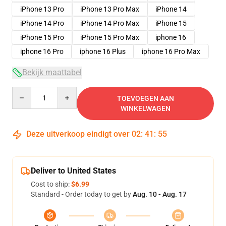
iPhone 13 Pro
iPhone 13 Pro Max
iPhone 14
iPhone 14 Pro
iPhone 14 Pro Max
iPhone 15
iPhone 15 Pro
iPhone 15 Pro Max
iphone 16
iphone 16 Pro
iphone 16 Plus
iphone 16 Pro Max
Bekijk maattabel
Quantity
TOEVOEGEN AAN
WINKELWAGEN
Deze uitverkoop eindigt over
02
:
41
:
54
Deliver to United States
Cost to ship:
$6.99
Standard - Order today to get by
Aug. 10 - Aug. 17