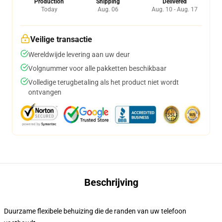
Production
Shipping
Delivered
Today
Aug. 06
Aug. 10 - Aug. 17
Veilige transactie
Wereldwijde levering aan uw deur
Volgnummer voor alle pakketten beschikbaar
Volledige terugbetaling als het product niet wordt
ontvangen
Beschrijving
Duurzame flexibele behuizing die de randen van uw telefoon