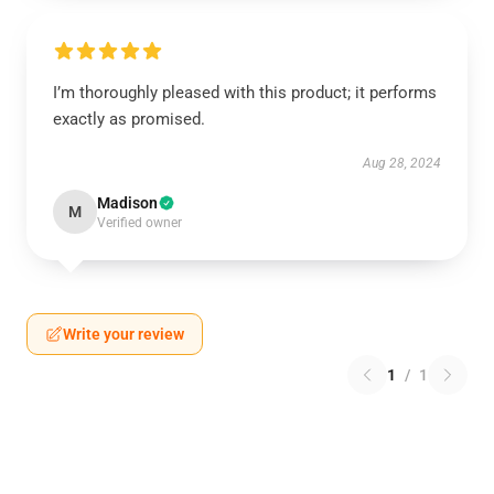
I’m thoroughly pleased with this product; it performs
exactly as promised.
Aug 28, 2024
Madison
M
Verified owner
Write your review
1
/
1