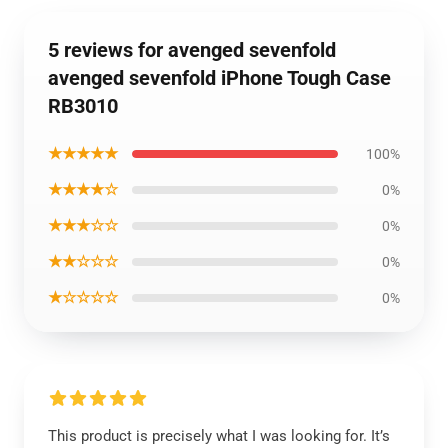
5 reviews for avenged sevenfold
avenged sevenfold iPhone Tough Case
RB3010
★★★★★
100%
★★★★☆
0%
★★★☆☆
0%
★★☆☆☆
0%
★☆☆☆☆
0%
This product is precisely what I was looking for. It’s