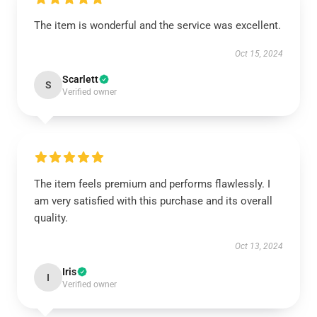
The item is wonderful and the service was excellent.
Oct 15, 2024
Scarlett
S
Verified owner
The item feels premium and performs flawlessly. I
am very satisfied with this purchase and its overall
quality.
Oct 13, 2024
Iris
I
Verified owner