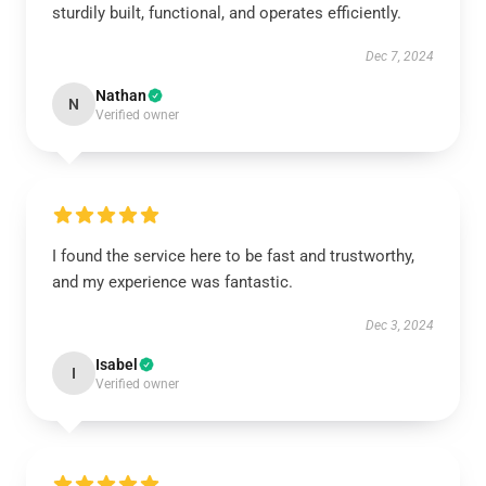
sturdily built, functional, and operates efficiently.
Dec 7, 2024
Nathan
N
Verified owner
I found the service here to be fast and trustworthy,
and my experience was fantastic.
Dec 3, 2024
Isabel
I
Verified owner