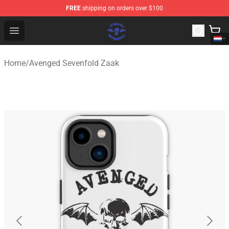
FREE
shipping on orders over $100
Avenged Sevenfold Shop - Official Avenged Sevenfold M
Open menu
Home
/
Avenged Sevenfold Zaak