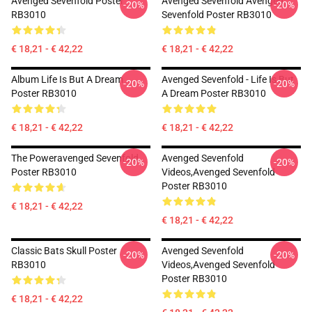
Avenged Sevenfold Poster
Avenged Sevenfold Avenged
-20%
-20%
RB3010
Sevenfold Poster RB3010
€ 18,21 - € 42,22
€ 18,21 - € 42,22
Album Life Is But A Dream ...
Avenged Sevenfold - Life Is But
-20%
-20%
Poster RB3010
A Dream Poster RB3010
€ 18,21 - € 42,22
€ 18,21 - € 42,22
The Poweravenged Sevenfold
Avenged Sevenfold
-20%
-20%
Poster RB3010
Videos,avenged Sevenfold
Poster RB3010
€ 18,21 - € 42,22
€ 18,21 - € 42,22
Classic Bats Skull Poster
Avenged Sevenfold
-20%
-20%
RB3010
Videos,avenged Sevenfold
Poster RB3010
€ 18,21 - € 42,22