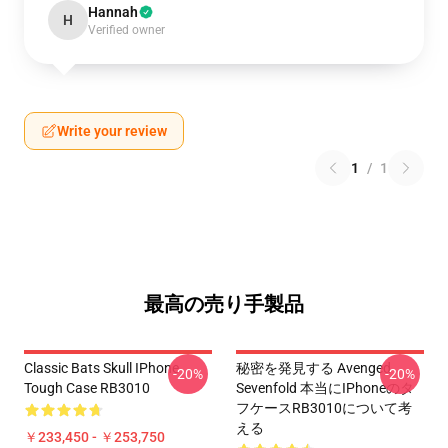
Hannah
H
Verified owner
Write your review
1
/
1
最高の売り手製品
Classic Bats Skull IPhone
秘密を発見する Avenged
-20%
-20%
Tough Case RB3010
Sevenfold 本当にiPhoneのタ
フケースRB3010について考
える
￥233,450 - ￥253,750