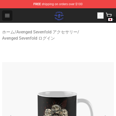
FREE
shipping on orders over $100
Avenged Sevenfold Shop - Official Avenged Sevenfold M
Open menu
ホーム
/
Avenged Sevenfold アクセサリー
/
Avenged Sevenfold ログイン