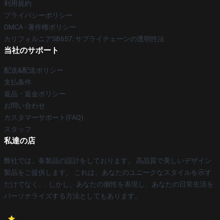
利用規約
プライバシーポリシー
DMCA - 著作権ポリシー
カリフォルニアSB657: サプライチェーンの透明性法
当社のサポート
配送&配送ポリシー
支払条件
返品・返金ポリシー
お問い合わせ
カスタマーサポート(FAQ)
スタッフ
私達の店
弊社では、各製品の設計をしております。 高品質で美しいデザイン
製品をご提供します。 これは、あなたのユニークなスタイルを示す
だけでなく、. しかし、あなたの個性を表現し、あなたの日常生活を
パーソナライズする方法としてもあります。