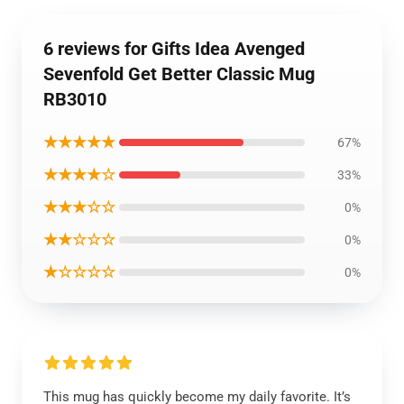
6 reviews for Gifts Idea Avenged
Sevenfold Get Better Classic Mug
RB3010
★★★★★
67%
★★★★☆
33%
★★★☆☆
0%
★★☆☆☆
0%
★☆☆☆☆
0%
This mug has quickly become my daily favorite. It’s