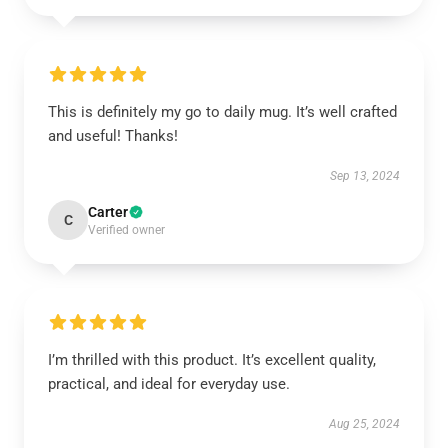
This is definitely my go to daily mug. It’s well crafted
and useful! Thanks!
Sep 13, 2024
Carter
C
Verified owner
I’m thrilled with this product. It’s excellent quality,
practical, and ideal for everyday use.
Aug 25, 2024