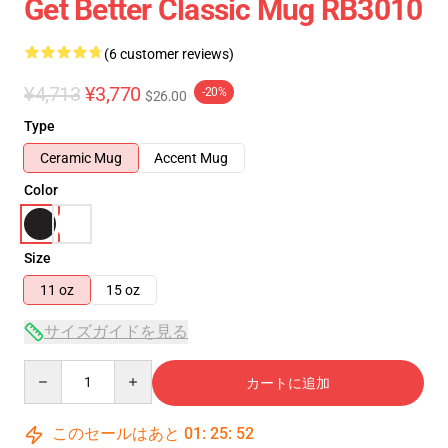
Get Better Classic Mug RB3010
(6 customer reviews)
¥4,713
¥3,770
-20%
$26.00
Type
Ceramic Mug
Accent Mug
Color
Size
11 oz
15 oz
サイズガイドを見る
Quantity
カートに追加
このセールはあと
01
:
25
:
51