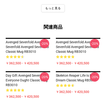
もっと見る
関連商品
Avenged Sevenfold Avenged
Avenged Sevenfold Avenged
-20%
-20%
Sevenfold Avenged Sevenfold
Sevenfold Avenged Sevenfold
Classic Mug RB3010
Classic Mug RB3010
￥362,500 - ￥420,500
￥362,500 - ￥420,500
Day Gift Avenged Sevenfold
Skeleton Reaper Life Is But A
-20%
-20%
Everyone Ought Classic Mug
Dream Classic Mug RB3010
RB3010
￥362,500 - ￥420,500
￥362,500 - ￥420,500