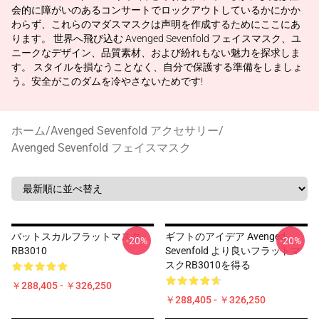
会的に障がいのあるコンサートでロックアウトしているかにかか
わらず、これらのマダスマスクは声明を作成するためにここにあ
ります。 世界へ飛び込む Avenged Sevenfold フェイスマスク、ユ
ニークなデザイン、品質素材、および紛れもない魅力を探求しま
す。 スタイルを損なうことなく、自分で保護する準備をしましょ
う。安全がこのダムを冷やさないためです!
ホーム
/
Avenged Sevenfold アクセサリー
/
Avenged Sevenfold フェイスマスク
バットスカルフラットマスク
ギフトのアイデア Avenged
-20%
-20%
RB3010
Sevenfold より良いフラットマ
スクRB3010を得る
￥288,405 - ￥326,250
￥288,405 - ￥326,250