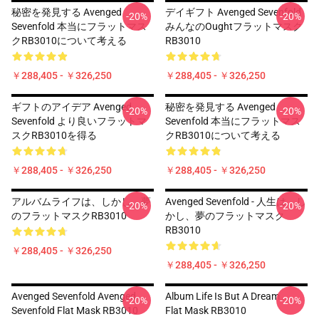
秘密を発見する Avenged
デイギフト Avenged Sevenfold
-20%
-20%
Sevenfold 本当にフラットマス
みんなのOughtフラットマスク
クRB3010について考える
RB3010
￥288,405 - ￥326,250
￥288,405 - ￥326,250
ギフトのアイデア Avenged
秘密を発見する Avenged
-20%
-20%
Sevenfold より良いフラットマ
Sevenfold 本当にフラットマス
スクRB3010を得る
クRB3010について考える
￥288,405 - ￥326,250
￥288,405 - ￥326,250
アルバムライフは、しかし、夢
Avenged Sevenfold - 人生は、し
-20%
-20%
のフラットマスクRB3010
かし、夢のフラットマスク
RB3010
￥288,405 - ￥326,250
￥288,405 - ￥326,250
Avenged Sevenfold Avenged
Album Life Is But A Dream ...
-20%
-20%
Sevenfold Flat Mask RB3010
Flat Mask RB3010